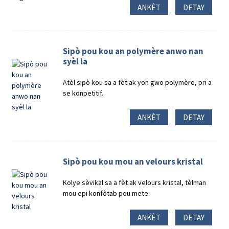
ANKÈT
DETAY
Sipò pou kou an polymère anwo nan
syèl la
Atèl sipò kou sa a fèt ak yon gwo polymère, pri a
se konpetitif.
ANKÈT
DETAY
Sipò pou kou mou an velours kristal
Kolye sèvikal sa a fèt ak velours kristal, tèlman
mou epi konfòtab pou mete.
ANKÈT
DETAY