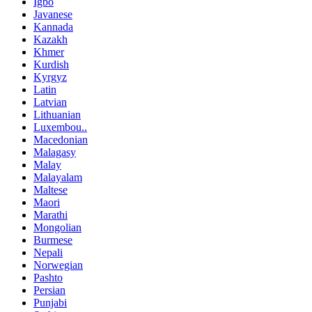
Igbo
Javanese
Kannada
Kazakh
Khmer
Kurdish
Kyrgyz
Latin
Latvian
Lithuanian
Luxembou..
Macedonian
Malagasy
Malay
Malayalam
Maltese
Maori
Marathi
Mongolian
Burmese
Nepali
Norwegian
Pashto
Persian
Punjabi