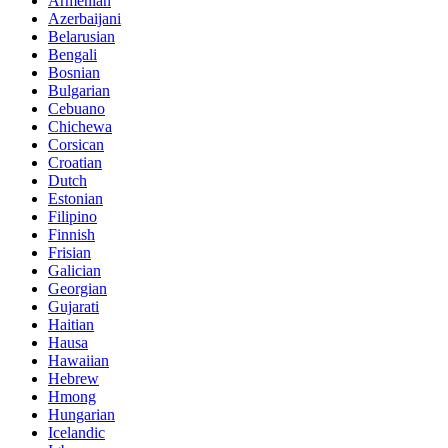
Armenian
Azerbaijani
Belarusian
Bengali
Bosnian
Bulgarian
Cebuano
Chichewa
Corsican
Croatian
Dutch
Estonian
Filipino
Finnish
Frisian
Galician
Georgian
Gujarati
Haitian
Hausa
Hawaiian
Hebrew
Hmong
Hungarian
Icelandic