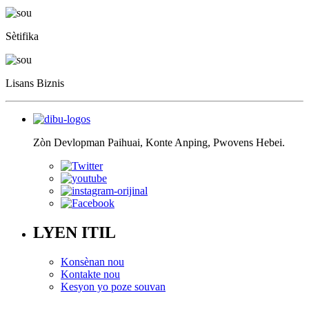
Sètifika
Lisans Biznis
Zòn Devlopman Paihuai, Konte Anping, Pwovens Hebei.
LYEN ITIL
Konsènan nou
Kontakte nou
Kesyon yo poze souvan