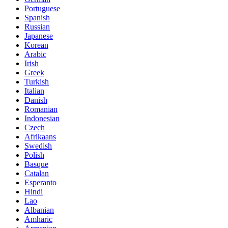
Portuguese
Spanish
Russian
Japanese
Korean
Arabic
Irish
Greek
Turkish
Italian
Danish
Romanian
Indonesian
Czech
Afrikaans
Swedish
Polish
Basque
Catalan
Esperanto
Hindi
Lao
Albanian
Amharic